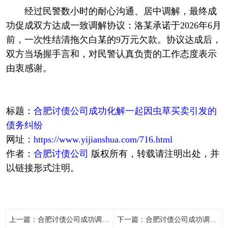
经过民警数小时的耐心沟通、居中调解，最终成
功促成双方达成一致调解协议：洛某承诺于2026年6月
前，一次性结清拖欠白某的9万元欠款。协议达成后，
双方当场握手言和，对民警认真负责的工作态度表示
由衷感谢。
标题：
合肥讨债公司成功化解一起因虫草买卖引发的
债务纠纷
网址：
https://www.yijianshua.com/716.html
作者：
合肥讨债公司
版权所有，转载请注明出处，并
以链接形式注明。
上一篇：
合肥讨债公司成功调解一起恋爱期间的民间借贷纠纷，妥善解决债务纠纷
下一篇：
合肥讨债公司成功调解一纸调解，化解的是土地纷争，守护的是邻里温情