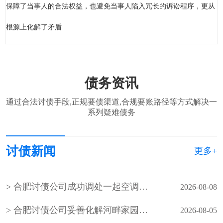
保障了当事人的合法权益，也避免当事人陷入冗长的诉讼程序，更从
根源上化解了矛盾
债务资讯
通过合法讨债手段,正规要债渠道,合规要账路径等方式解决一
系列疑难债务
讨债新闻
更多+
合肥讨债公司成功调处一起空调外机噪音邻里纠纷
2026-08-08
合肥讨债公司妥善化解河畔家园小区业主因入户管控、物业服务争议引发的物业费拒缴纠纷
2026-08-05