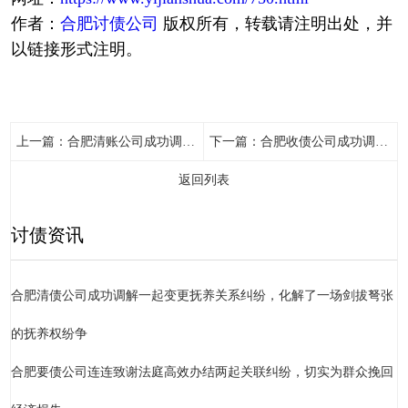
作者：
合肥讨债公司
版权所有，转载请注明出处，并
以链接形式注明。
上一篇：
合肥清账公司成功调处一起机动车交通事故责任纠纷，顺利促成当事人达成一致调解意见
下一篇：
合肥收债公司成功调解一起因房屋漏水引发的邻里纠纷
返回列表
讨债资讯
合肥清债公司成功调解一起变更抚养关系纠纷，化解了一场剑拔弩张
的抚养权纷争
合肥要债公司连连致谢法庭高效办结两起关联纠纷，切实为群众挽回