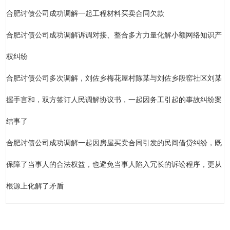
合肥讨债公司成功调解一起工程材料买卖合同欠款
合肥讨债公司成功调解诉调对接、整合多方力量化解小额网络知识产
权纠纷
合肥讨债公司多次调解，刘佐乡梅花屋村陈某与刘佐乡段窑社区刘某
握手言和，双方签订人民调解协议书，一起因务工引起的事故纠纷案
结事了
合肥讨债公司成功调解一起因房屋买卖合同引发的民间借贷纠纷，既
保障了当事人的合法权益，也避免当事人陷入冗长的诉讼程序，更从
根源上化解了矛盾