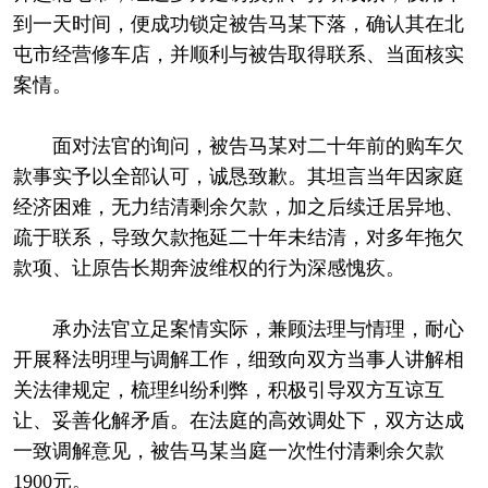
到一天时间，便成功锁定被告马某下落，确认其在北
屯市经营修车店，并顺利与被告取得联系、当面核实
案情。
面对法官的询问，被告马某对二十年前的购车欠
款事实予以全部认可，诚恳致歉。其坦言当年因家庭
经济困难，无力结清剩余欠款，加之后续迁居异地、
疏于联系，导致欠款拖延二十年未结清，对多年拖欠
款项、让原告长期奔波维权的行为深感愧疚。
承办法官立足案情实际，兼顾法理与情理，耐心
开展释法明理与调解工作，细致向双方当事人讲解相
关法律规定，梳理纠纷利弊，积极引导双方互谅互
让、妥善化解矛盾。在法庭的高效调处下，双方达成
一致调解意见，被告马某当庭一次性付清剩余欠款
1900元。