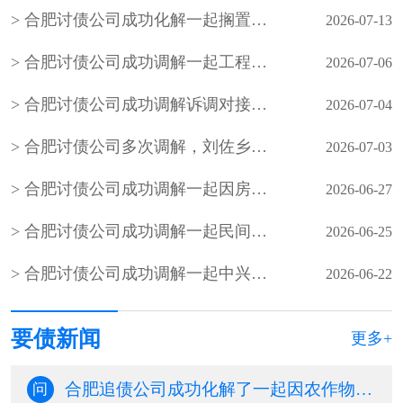
合肥讨债公司成功化解一起搁置九年的邻里民间借贷积案，以法理相融的柔性调解
2026-07-13
合肥讨债公司成功调解一起工程材料买卖合同欠款
2026-07-06
合肥讨债公司成功调解诉调对接、整合多方力量化解小额网络知识产权纠纷
2026-07-04
合肥讨债公司多次调解，刘佐乡梅花屋村陈某与刘佐乡段窑社区刘某握手言和，双方签订人民调解协议书，一起因务工引起的事故纠纷案结事了
2026-07-03
合肥讨债公司成功调解一起因房屋买卖合同引发的民间借贷纠纷，既保障了当事人的合法权益，也避免当事人陷入冗长的诉讼程序，更从根源上化解了矛盾
2026-06-27
合肥讨债公司成功调解一起民间借贷合同纠纷
2026-06-25
合肥讨债公司成功调解一起中兴社区居民因办理农村房照引发的债务纠纷
2026-06-22
要债新闻
更多+
合肥追债公司成功化解了一起因农作物追肥受阻引发的邻里纠纷
问