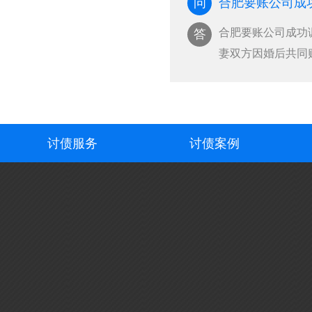
问
···
合肥要账公司成功
答
妻双方因婚后共同
抚养权归属问题。
合法权益，中和司
···
讨债服务
讨债案例