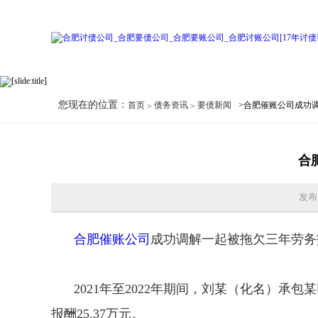
您现在的位置：
首页
债务资讯
要债新闻
>合肥催账公司成功
合
发布
合肥催账公司
成功调解一起被拖欠三年劳务
2021年至2022年期间，刘某（化名）
报酬25.37万元。