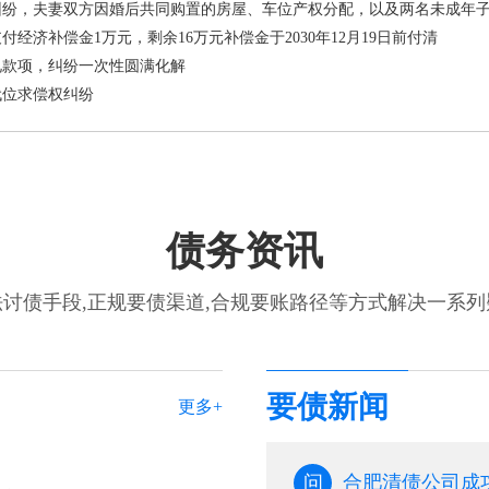
纠纷，夫妻双方因婚后共同购置的房屋、车位产权分配，以及两名未成年
济补偿金1万元，剩余16万元补偿金于2030年12月19日前付清
礼款项，纠纷一次性圆满化解
代位求偿权纠纷
债务资讯
讨债手段,正规要债渠道,合规要账路径等方式解决一系
要债新闻
更多+
问