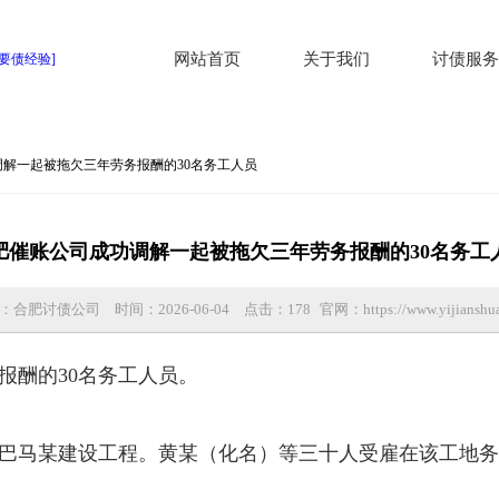
网站首页
关于我们
讨债服务
调解一起被拖欠三年劳务报酬的30名务工人员
肥催账公司成功调解一起被拖欠三年劳务报酬的30名务工
：合肥讨债公司
时间：2026-06-04
点击：
178
官网：https://www.yijianshua
报酬的30名务工人员。
承包某巴马某建设工程。黄某（化名）等三十人受雇在该工