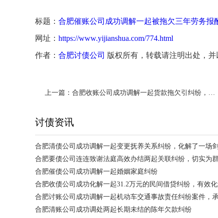
标题：
合肥催账公司成功调解一起被拖欠三年劳务报酬
网址：
https://www.yijianshua.com/774.html
作者：
合肥讨债公司
版权所有，转载请注明出处，并
上一篇：
合肥收账公司成功调解一起货款拖欠引纠纷，确认王某累计拖欠程某装修材料货款共计62000元
讨债资讯
合肥清债公司成功调解一起变更抚养关系纠纷，化解了一场
合肥要债公司连连致谢法庭高效办结两起关联纠纷，切实为
合肥催债公司成功调解一起婚姻家庭纠纷
合肥收债公司成功化解一起31.2万元的民间借贷纠纷，有效
合肥讨账公司成功调解一起机动车交通事故责任纠纷案件，
合肥清账公司成功调处两起长期未结的陈年欠款纠纷