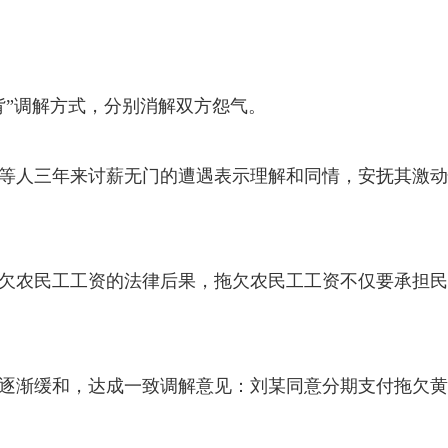
背”调解方式，分别消解双方怨气。
等人三年来讨薪无门的遭遇表示理解和同情，安抚其激动
欠农民工工资的法律后果，拖欠农民工工资不仅要承担民
逐渐缓和，达成一致调解意见：刘某同意分期支付拖欠黄