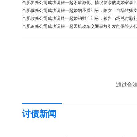
合肥要账公司成功调解一起矛盾激化、情况复杂的离婚家事
合肥催账公司成功调解一起婚姻矛盾纠纷，陈女士当场转账支付经
合肥收账公司成功调处一起婚约财产纠纷，被告当场兑付彩
合肥追账公司成功调解一起因机动车交通事故引发的保险人
通过合法
讨债新闻