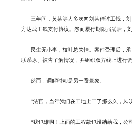
三年间，黄某等人多次向刘某催讨工钱，刘
方达成工钱支付协议。然而履行期限届满后，
民生无小事，枝叶总关情。案件受理后，承
联系原、被告了解情况，并组织双方线上进行
然而，调解时却是另一番景象。
“法官，当年我们在工地上干了那么久，风
“我也难啊！上面的工程款也没结给我，公