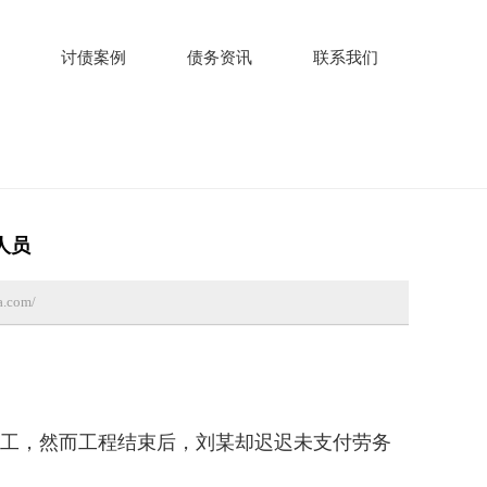
讨债案例
债务资讯
联系我们
人员
.com/
地务工，然而工程结束后，刘某却迟迟未支付劳务