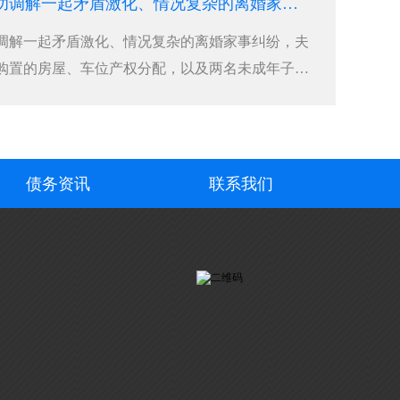
合肥要账公司成功调解一起矛盾激化、情况复杂的离婚家事纠纷，夫妻双方因婚后共同购置的房屋、车位产权分配，以及两名未成年子女抚养权归属问题
调解一起矛盾激化、情况复杂的离婚家事纠纷，夫
购置的房屋、车位产权分配，以及两名未成年子女
为妥善化解这场家庭矛盾，切实保障大人与孩子的
法所调解员开启连续两日不间断调解工作。调解初
债务资讯
联系我们