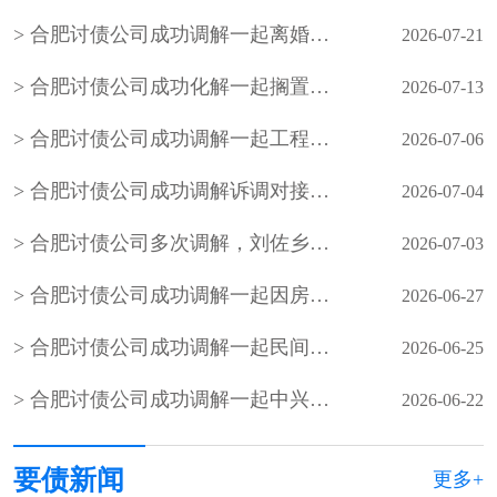
合肥讨债公司成功调解一起离婚案件，原告起诉要求与被告离婚并要求被告返还彩礼1万元
2026-07-21
合肥讨债公司成功化解一起搁置九年的邻里民间借贷积案，以法理相融的柔性调解
2026-07-13
合肥讨债公司成功调解一起工程材料买卖合同欠款
2026-07-06
合肥讨债公司成功调解诉调对接、整合多方力量化解小额网络知识产权纠纷
2026-07-04
合肥讨债公司多次调解，刘佐乡梅花屋村陈某与刘佐乡段窑社区刘某握手言和，双方签订人民调解协议书，一起因务工引起的事故纠纷案结事了
2026-07-03
合肥讨债公司成功调解一起因房屋买卖合同引发的民间借贷纠纷，既保障了当事人的合法权益，也避免当事人陷入冗长的诉讼程序，更从根源上化解了矛盾
2026-06-27
合肥讨债公司成功调解一起民间借贷合同纠纷
2026-06-25
合肥讨债公司成功调解一起中兴社区居民因办理农村房照引发的债务纠纷
2026-06-22
要债新闻
更多+