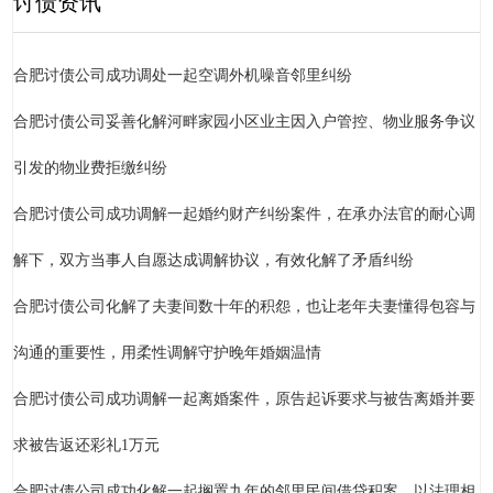
讨债资讯
合肥讨债公司成功调处一起空调外机噪音邻里纠纷
合肥讨债公司妥善化解河畔家园小区业主因入户管控、物业服务争议
引发的物业费拒缴纠纷
合肥讨债公司成功调解一起婚约财产纠纷案件，在承办法官的耐心调
解下，双方当事人自愿达成调解协议，有效化解了矛盾纠纷
合肥讨债公司化解了夫妻间数十年的积怨，也让老年夫妻懂得包容与
沟通的重要性，用柔性调解守护晚年婚姻温情
合肥讨债公司成功调解一起离婚案件，原告起诉要求与被告离婚并要
求被告返还彩礼1万元
合肥讨债公司成功化解一起搁置九年的邻里民间借贷积案，以法理相