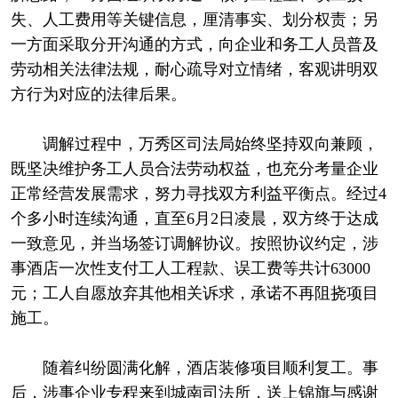
失、人工费用等关键信息，厘清事实、划分权责；另
一方面采取分开沟通的方式，向企业和务工人员普及
劳动相关法律法规，耐心疏导对立情绪，客观讲明双
方行为对应的法律后果。
调解过程中，万秀区司法局始终坚持双向兼顾，
既坚决维护务工人员合法劳动权益，也充分考量企业
正常经营发展需求，努力寻找双方利益平衡点。经过4
个多小时连续沟通，直至6月2日凌晨，双方终于达成
一致意见，并当场签订调解协议。按照协议约定，涉
事酒店一次性支付工人工程款、误工费等共计63000
元；工人自愿放弃其他相关诉求，承诺不再阻挠项目
施工。
随着纠纷圆满化解，酒店装修项目顺利复工。事
后，涉事企业专程来到城南司法所，送上锦旗与感谢