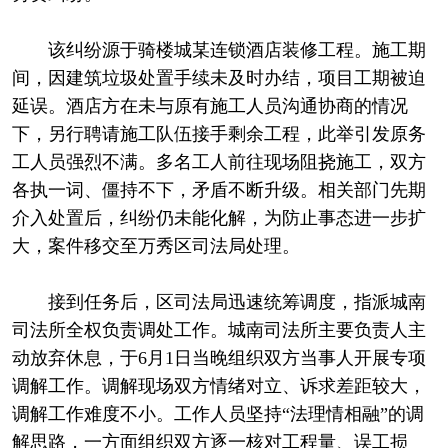
该纠纷源于骑楼城某连锁酒店装修工程。施工期
间，因建筑垃圾处置手续未及时办结，项目工期被迫
延误。酒店方在未与原有施工人员沟通协商的情况
下，另行聘请施工队伍接手剩余工程，此举引发原务
工人员强烈不满。多名工人前往现场阻挠施工，双方
各执一词、僵持不下，矛盾不断升级。相关部门先期
介入处置后，纠纷仍未能化解，为防止事态进一步扩
大，案件移交至万秀区司法局处理。
接到任务后，区司法局迅速统筹调度，指派城南
司法所全权负责调处工作。城南司法所主要负责人主
动放弃休息，于6月1日当晚组织双方当事人开展专项
调解工作。调解现场双方情绪对立、诉求差距较大，
调解工作难度不小。工作人员坚持“法理情相融”的调
解思路，一方面组织双方逐一核对工程量、误工损