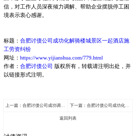
信，对工作人员深夜倾力调解、帮助企业摆脱停工困
境表示衷心感谢。
标题：
合肥讨债公司成功化解骑楼城景区一起酒店施
工劳资纠纷
网址：
https://www.yijianshua.com/779.html
作者：
合肥讨债公司
版权所有，转载请注明出处，并
以链接形式注明。
上一篇：
合肥讨债公司成功调解了一起买卖合同纠纷案件，快速有效化解了当事人之间的矛盾
下一篇：
合肥讨债公司成功化解一起因在施工作业时眼部灼伤引发的损害赔偿纠纷，仅用时两小时便促成双方握手言和、达成和解协议
返回列表