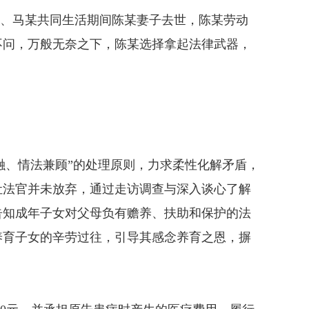
某、马某共同生活期间陈某妻子去世，陈某劳动
不问，万般无奈之下，陈某选择拿起法律武器，
融、情法兼顾”的处理原则，力求柔性化解矛盾，
让法官并未放弃，通过走访调查与深入谈心了解
告知成年子女对父母负有赡养、扶助和保护的法
养育子女的辛劳过往，引导其感念养育之恩，摒