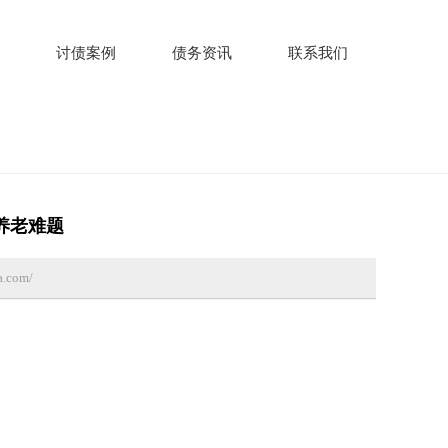
讨债案例
债务资讯
联系我们
养老难题
.com/