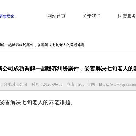
网站首页
关于我们
讨债服务
调解一起赡养纠纷案件，妥善解决七旬老人的养老难题
债公司成功调解一起赡养纠纷案件，妥善解决七旬老人的
：合肥讨债公司
时间：2026-06-15
点击：
205
官网：https://www.yijianshua
妥善解决七旬老人的养老难题。