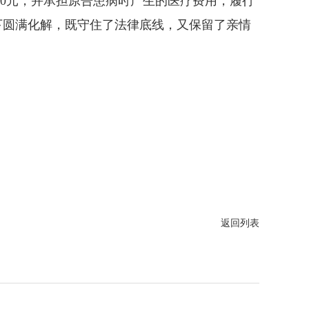
0元，并承担原告患病时产生的医疗费用，履行
下圆满化解，既守住了法律底线，又保留了亲情
返回列表