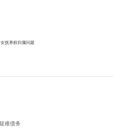
子女抚养权归属问题
列疑难债务