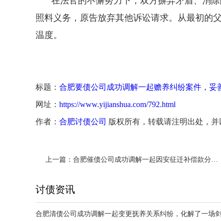
在法官的不懈努力下，双方摒弃矛盾、消除
照料义务，原告放弃其他诉讼请求。从最初的
温度。
标题：
合肥要债公司成功调解一起赡养纠纷案件，妥
网址：
https://www.yijianshua.com/792.html
作者：
合肥讨债公司
版权所有，转载请注明出处，并
上一篇：
合肥催债公司成功调解一起因安征迁补偿款分配引发的家庭纠纷
讨债资讯
合肥清债公司成功调解一起变更抚养关系纠纷，化解了一场