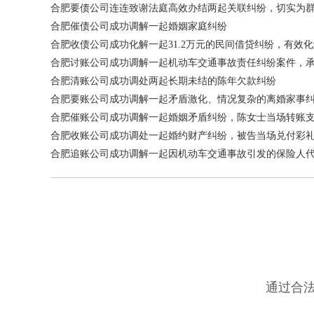
合肥要债公司连连致谢法庭高效办结两起关联纠纷，切实为
合肥催债公司成功调解一起婚姻家庭纠纷
合肥收债公司成功化解一起31.2万元的民间借贷纠纷，有效
合肥讨账公司成功调解一起机动车交通事故责任纠纷案件，
合肥清账公司成功调处两起长期未结的陈年欠款纠纷
合肥要账公司成功调解一起矛盾激化、情况复杂的离婚家事
合肥催账公司成功调解一起婚姻矛盾纠纷，陈女士当场转账支付经
合肥收账公司成功调处一起婚约财产纠纷，被告当场兑付彩
合肥追账公司成功调解一起因机动车交通事故引发的保险人
通过合法