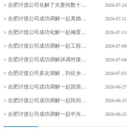
合肥讨债公司化解了夫妻间数十年的积怨，也让老年夫妻懂得包容与沟通的重要性，用柔性调解守护晚年婚姻温情
2026-07-24
合肥讨债公司成功调解一起离婚案件，原告起诉要求与被告离婚并要求被告返还彩礼1万元
2026-07-21
合肥讨债公司成功化解一起搁置九年的邻里民间借贷积案，以法理相融的柔性调解
2026-07-13
合肥讨债公司成功调解一起工程材料买卖合同欠款
2026-07-06
合肥讨债公司成功调解诉调对接、整合多方力量化解小额网络知识产权纠纷
2026-07-04
合肥讨债公司多次调解，刘佐乡梅花屋村陈某与刘佐乡段窑社区刘某握手言和，双方签订人民调解协议书，一起因务工引起的事故纠纷案结事了
2026-07-03
合肥讨债公司成功调解一起因房屋买卖合同引发的民间借贷纠纷，既保障了当事人的合法权益，也避免当事人陷入冗长的诉讼程序，更从根源上化解了矛盾
2026-06-27
合肥讨债公司成功调解一起民间借贷合同纠纷
2026-06-25
合肥讨债公司成功调解一起中兴社区居民因办理农村房照引发的债务纠纷
2026-06-22