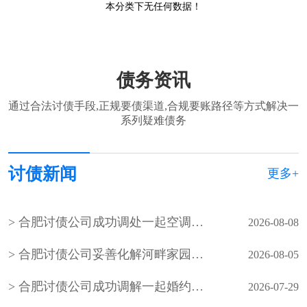
本分类下无任何数据！
债务资讯
通过合法讨债手段,正规要债渠道,合规要账路径等方式解决一
系列疑难债务
讨债新闻
更多+
合肥讨债公司成功调处一起空调外机噪音邻里纠纷
2026-08-08
合肥讨债公司妥善化解河畔家园小区业主因入户管控、物业服务争议引发的物业费拒缴纠纷
2026-08-05
合肥讨债公司成功调解一起婚约财产纠纷案件，在承办法官的耐心调解下，双方当事人自愿达成调解协议，有效化解了矛盾纠纷
2026-07-29