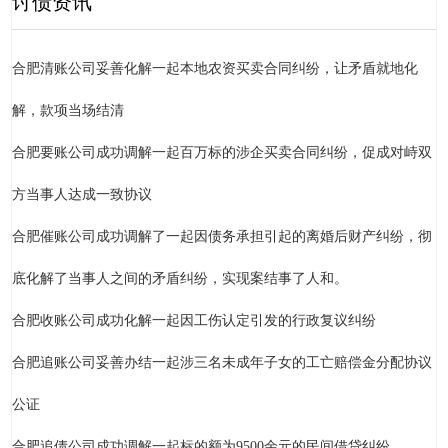
讨债资讯
合肥清账公司妥善化解一起本地农资买卖合同纠纷，让矛盾就地化
解，款项当场结清
合肥要账公司成功调解一起百万标的涉企买卖合同纠纷，促成对峙双
方当事人达成一致协议
合肥催账公司成功调解了一起因债务承担引起的离婚后财产纠纷，彻
底化解了当事人之间的矛盾纠纷，实现案结事了人和。
合肥收账公司成功化解一起因工伤认定引发的行政复议纠纷
合肥追账公司妥善办结一起涉三名未成年子女的工亡赔偿金分配协议
公证
合肥追债公司成功调解一起标的额为9500余元的民间借贷纠纷