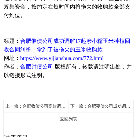
筹集资金，按约定在短时间内将拖欠的收购款全部支
付到位。
标题：
合肥催债公司成功调解17起涉小糯玉米种植回
收合同纠纷，拿到了被拖欠的玉米收购款
网址：
https://www.yijianshua.com/772.html
作者：
合肥讨债公司
版权所有，转载请注明出处，并
以链接形式注明。
上一篇：
合肥收债公司高效调处劳务矛盾，某建筑公司现场将3万元保证金全额退还给马某
下一篇：
合肥要债公司成功调解一起民间借贷纠纷案件，通过法理释明、情理疏导促成双方当庭和解，被告当场足额兑付欠款
返回列表