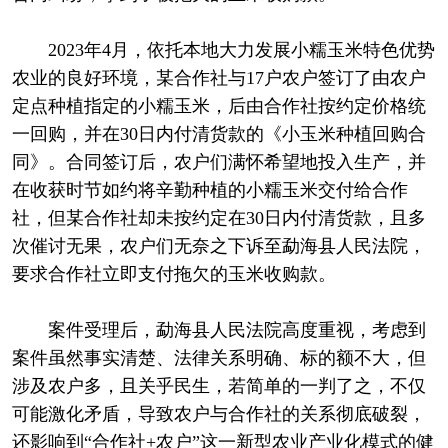
2023年4月，依托本地大力发展小糯玉米特色优势
农业的良好环境，某合作社与17户农户签订了由农户
定点种植指定的小糯玉米，后由合作社按约定价格统
一回购，并在30日内付清货款的《小玉米种植回购合
同》。合同签订后，农户们满怀希望地投入生产，并
在收获时节如约将辛勤种植的小糯玉米交付给合作
社，但某合作社却未按约定在30日内付清货款，且多
次催讨无果，农户们无奈之下诉至勐海县人民法院，
要求合作社立即支付拖欠的玉米收购款。
案件受理后，勐海县人民法院高度重视，考虑到
案件虽然事实清楚、法律关系明确、标的额不大，但
涉及农户多，且关乎民生，若简单的一判了之，不仅
可能激化矛盾，导致农户与合作社的关系彻底破裂，
还影响到“合作社+农户”这一新型农业产业化模式的健