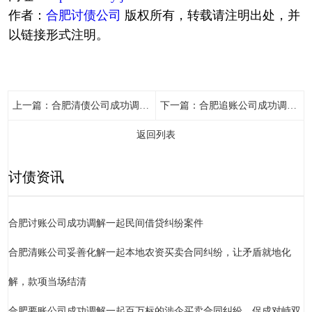
作者：
合肥讨债公司
版权所有，转载请注明出处，并
以链接形式注明。
上一篇：
合肥清债公司成功调解一起因中央空调安装引发的合同纠纷
下一篇：
合肥追账公司成功调解李某与海南某科技有限公司因公死亡纠纷，双方当事人最终就赔偿方案达成一致，现场由老城镇司法所引导签订调解协议
返回列表
讨债资讯
合肥讨账公司成功调解一起民间借贷纠纷案件
合肥清账公司妥善化解一起本地农资买卖合同纠纷，让矛盾就地化
解，款项当场结清
合肥要账公司成功调解一起百万标的涉企买卖合同纠纷，促成对峙双