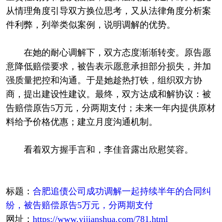
从情理角度引导双方换位思考，又从法律角度分析案
件利弊，列举类似案例，说明调解的优势。
在她的耐心调解下，双方态度渐渐转变。原告愿
意降低赔偿要求，被告表示愿意承担部分损失，并加
强质量把控和沟通。于是她趁热打铁，组织双方协
商，提出建设性建议。最终，双方达成和解协议：被
告赔偿原告5万元，分两期支付；未来一年内提供原材
料给予价格优惠；建立月度沟通机制。
看着双方握手言和，李佳音露出欣慰笑容。
标题：
合肥追债公司成功调解一起持续半年的合同纠
纷，被告赔偿原告5万元，分两期支付
网址：
https://www.yijianshua.com/781.html