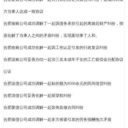
方当事人达成一致协议
合肥催账公司成功调解了一起因债务承担引起的离婚后财产纠纷，彻
底化解了当事人之间的矛盾纠纷，实现案结事了人和。
合肥收账公司成功化解一起因工伤认定引发的行政复议纠纷
合肥追账公司妥善办结一起涉三名未成年子女的工亡赔偿金分配协议
公证
合肥追债公司成功调解一起标的额为9500余元的民间借贷纠纷
合肥清债公司妥善化解一起探望权纠纷
合肥要债公司成功调解一起装饰装修合同纠纷
合肥催债公司成功调解一起多方推诿引发的劳务报酬拖欠矛盾