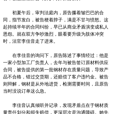
初夏午后，审判法庭内，原告攥着皱巴巴的合
同，指节发白，被告梗着脖子，满是不甘与愤怒。这
起持续半年的合同纠纷，早已从商业矛盾演变成私人
恩怨。就在双方争吵激烈，眼看要升级为肢体冲突
时，法官李佳音走了进来。
在李佳音的询问下，原告陈述了事情经过：他是
一家小型加工厂负责人，去年与被告签订原材料供应
合同，被告提供的第一批钢材存在质量问题，导致产
品不合格，错过交货期，还赔偿了客户违约金。被告
则辩解，钢材是从外地进货，检测需要时间，且原告
当时没说订单这么急。
李佳音认真倾听并记录，发现矛盾点在于钢材质
量责任划分和损失赔偿，更深层次是沟通障碍。她先