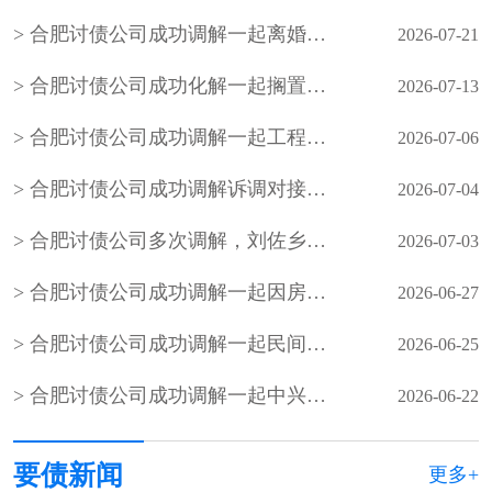
合肥讨债公司成功调解一起离婚案件，原告起诉要求与被告离婚并要求被告返还彩礼1万元
2026-07-21
合肥讨债公司成功化解一起搁置九年的邻里民间借贷积案，以法理相融的柔性调解
2026-07-13
合肥讨债公司成功调解一起工程材料买卖合同欠款
2026-07-06
合肥讨债公司成功调解诉调对接、整合多方力量化解小额网络知识产权纠纷
2026-07-04
合肥讨债公司多次调解，刘佐乡梅花屋村陈某与刘佐乡段窑社区刘某握手言和，双方签订人民调解协议书，一起因务工引起的事故纠纷案结事了
2026-07-03
合肥讨债公司成功调解一起因房屋买卖合同引发的民间借贷纠纷，既保障了当事人的合法权益，也避免当事人陷入冗长的诉讼程序，更从根源上化解了矛盾
2026-06-27
合肥讨债公司成功调解一起民间借贷合同纠纷
2026-06-25
合肥讨债公司成功调解一起中兴社区居民因办理农村房照引发的债务纠纷
2026-06-22
要债新闻
更多+