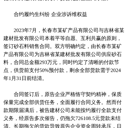
合约履约生纠纷 企业涉诉维权益
2023年7月，长春市某矿产品有限公司与吉林省某
建材批发有限公司本着平等自愿、互利共赢的原则，
签订砂石料销售合同。双方明确约定，由长春市某矿
产品有限公司为吉林省某建材批发有限公司供应砂石
料，合同总金额293万元，同时约定了清晰的付款节
点，供货前支付50%预付款，剩余全部货款需于2024
年1月31日前结清。
合同签订后，原告企业严格恪守契约精神，保质
保量完成全部供货任务，全面履行合同义务。然而付
款期限届满后，被告建材公司未能按约履行全款支付
义务，经原告多次催告，仍拖欠726108.5元货款未结
清。长期拖欠的货款导致原告企业资金周转承压，日