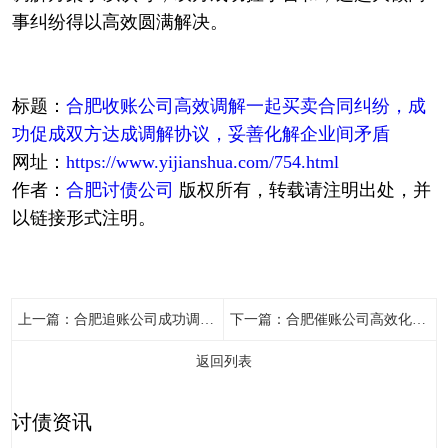
事纠纷得以高效圆满解决。
标题：
合肥收账公司高效调解一起买卖合同纠纷，成
功促成双方达成调解协议，妥善化解企业间矛盾
网址：
https://www.yijianshua.com/754.html
作者：
合肥讨债公司
版权所有，转载请注明出处，并
以链接形式注明。
上一篇：
合肥追账公司成功调解一起典型的运输合同欠款纠纷
下一篇：
合肥催账公司高效化解饲料款拖欠纠纷，确认剩余15600元欠款金额无误，化解了证据层面的分歧
返回列表
讨债资讯