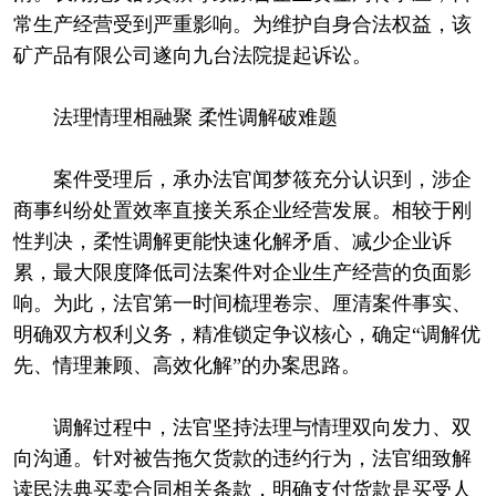
常生产经营受到严重影响。为维护自身合法权益，该
矿产品有限公司遂向九台法院提起诉讼。
法理情理相融聚 柔性调解破难题
案件受理后，承办法官闻梦筱充分认识到，涉企
商事纠纷处置效率直接关系企业经营发展。相较于刚
性判决，柔性调解更能快速化解矛盾、减少企业诉
累，最大限度降低司法案件对企业生产经营的负面影
响。为此，法官第一时间梳理卷宗、厘清案件事实、
明确双方权利义务，精准锁定争议核心，确定“调解优
先、情理兼顾、高效化解”的办案思路。
调解过程中，法官坚持法理与情理双向发力、双
向沟通。针对被告拖欠货款的违约行为，法官细致解
读民法典买卖合同相关条款，明确支付货款是买受人