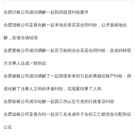
合肥讨账公司成功调解一起民间借贷纠纷案件
合肥清账公司妥善化解一起本地农资买卖合同纠纷，让矛盾就地化
解，款项当场结清
合肥要账公司成功调解一起百万标的涉企买卖合同纠纷，促成对峙双
方当事人达成一致协议
合肥催账公司成功调解了一起因债务承担引起的离婚后财产纠纷，彻
底化解了当事人之间的矛盾纠纷，实现案结事了人和。
合肥收账公司成功化解一起因工伤认定引发的行政复议纠纷
合肥追账公司妥善办结一起涉三名未成年子女的工亡赔偿金分配协议
公证