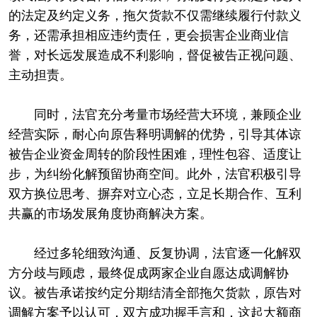
的法定及约定义务，拖欠货款不仅需继续履行付款义
务，还需承担相应违约责任，更会损害企业商业信
誉，对长远发展造成不利影响，督促被告正视问题、
主动担责。
同时，法官充分考量市场经营大环境，兼顾企业
经营实际，耐心向原告释明调解的优势，引导其体谅
被告企业资金周转的阶段性困难，理性包容、适度让
步，为纠纷化解预留协商空间。此外，法官积极引导
双方换位思考、摒弃对立心态，立足长期合作、互利
共赢的市场发展角度协商解决方案。
经过多轮细致沟通、反复协调，法官逐一化解双
方分歧与顾虑，最终促成两家企业自愿达成调解协
议。被告承诺按约定分期结清全部拖欠货款，原告对
调解方案予以认可，双方成功握手言和，这起大额商